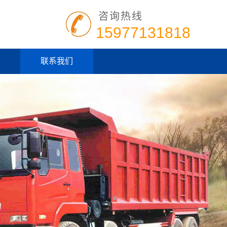
咨询热线
15977131818
联系我们