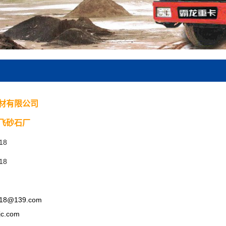
材有限公司
飞砂石厂
18
18
818@139.com
jc.com