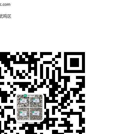
c.com
武鸣区