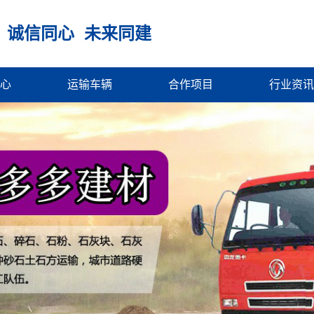
 诚信同心 未来同建
心
运输车辆
合作项目
行业资讯