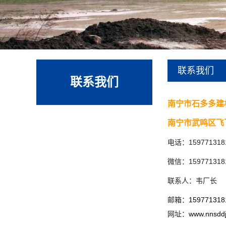
联系我们
联系我们
南宁市石多多建
南宁市武鸣区飞
电话：159771318
微信：159771318
联系人：韦厂长
邮箱：
15977131
网址：
www.nnsdd